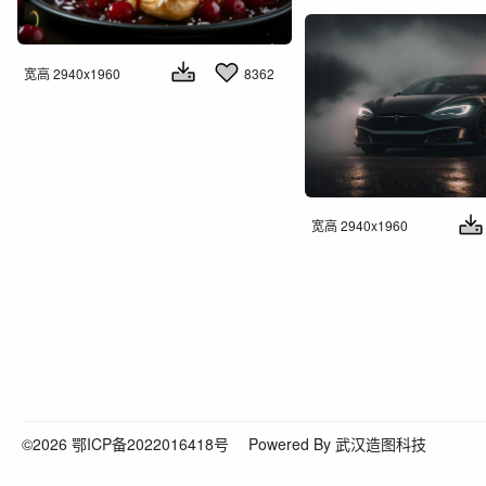
宽高 2940x1960
8362
宽高 2940x1960
©2026
鄂ICP备2022016418号
Powered By 武汉造图科技