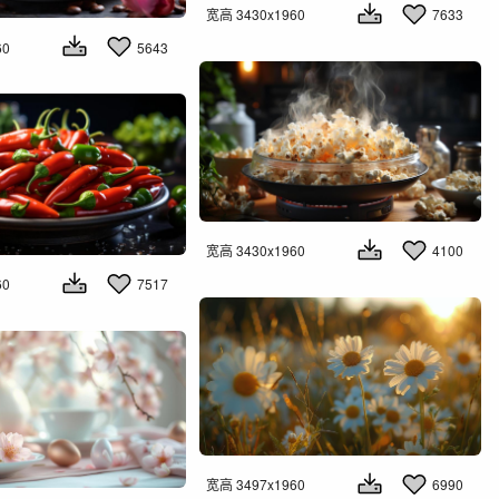
宽高 3430x1960
7633
60
5643
宽高 3430x1960
4100
60
7517
宽高 3497x1960
6990