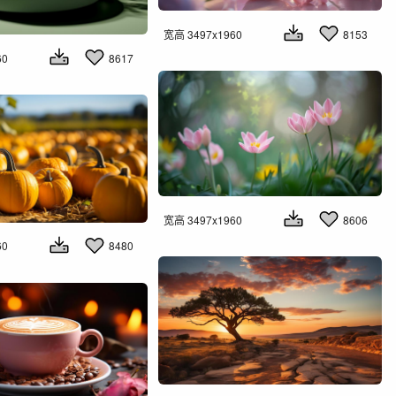
宽高 3497x1960
8153
60
8617
宽高 3497x1960
8606
60
8480