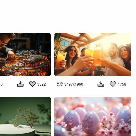
60
3322
宽高 3497x1960
1758