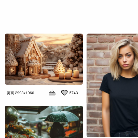
宽高 2993x1960
5743