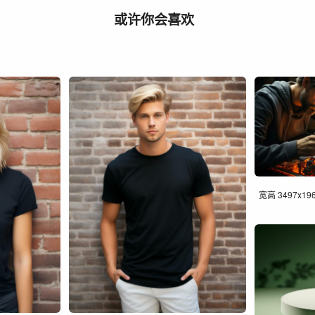
或许你会喜欢
宽高 3497x19