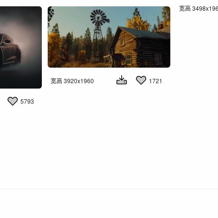
宽高 3498x19
宽高 3920x1960
1721
5793