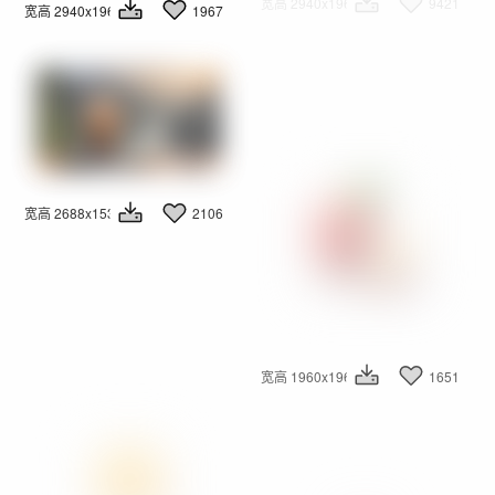
宽高 2940x1960
1967
宽高 2688x1536
2106
宽高 1960x1960
1651
宽高 1960x1960
6917