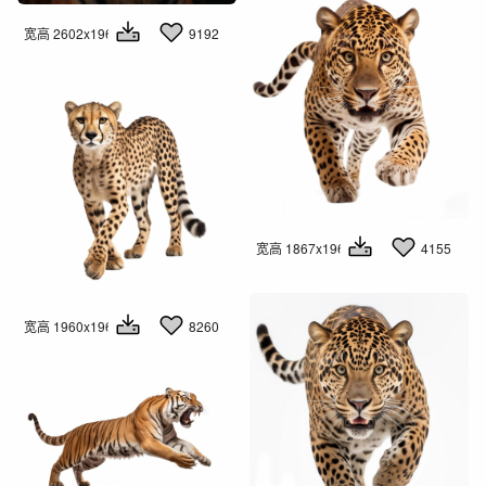
宽高 2602x1960
9192
宽高 1867x1960
4155
宽高 1960x1960
8260