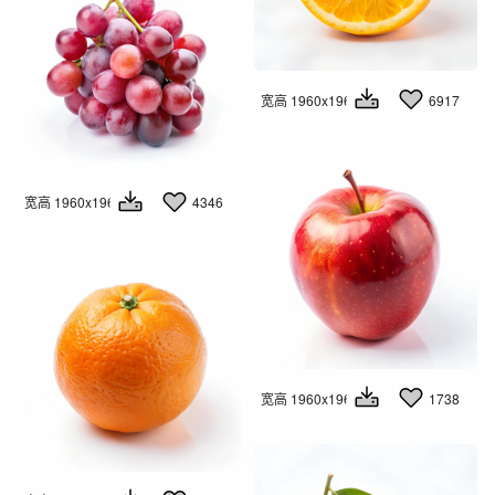
宽高 1960x1960
6917
宽高 1960x1960
4346
宽高 1960x1960
1738