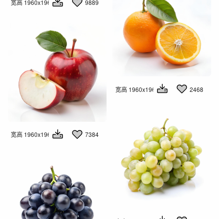
宽高 1960x1960
9889
宽高 1960x1960
2468
宽高 1960x1960
7384