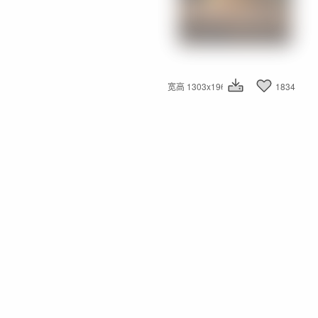
宽高 1303x1960
1834