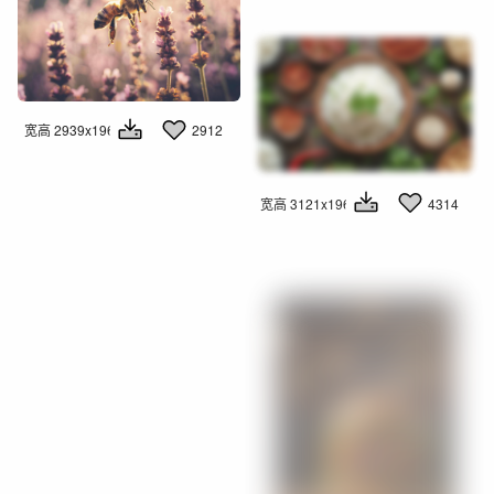
宽高 2939x1960
2912
宽高 3121x1960
4314
3006