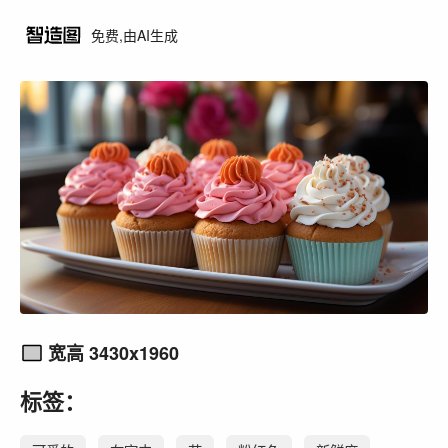
免费,由AI生成
宽高 3430x1960
标签：