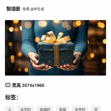
免费,由AI生成
宽高 3574x1960
标签：
人
水平的
幸福的
幸福
女性的
手