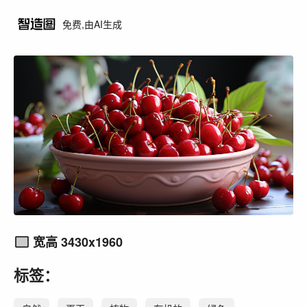
免费,由AI生成
宽高 3430x1960
标签：