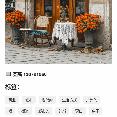
宽高 1307x1960
标签：
商业
城市
现代的
生活方式
户外的
喝
街道
城市的
外部
窗口
房子