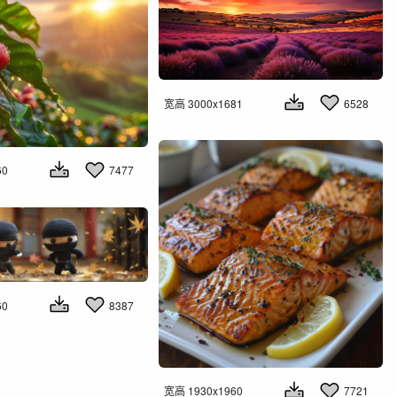
宽高 3000x1681
6528
60
7477
60
8387
宽高 1930x1960
7721