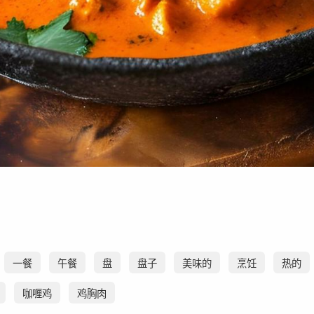
一餐
午餐
盘
盘子
美味的
烹饪
热的
咖喱鸡
鸡胸肉