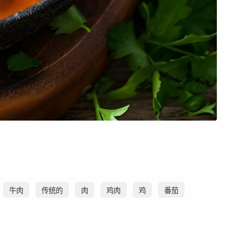
牛肉
传统的
肉
鸡肉
鸡
番茄