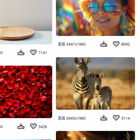
宽高 3497x1960
8692
60
7141
宽高 2940x1960
3114
60
3426