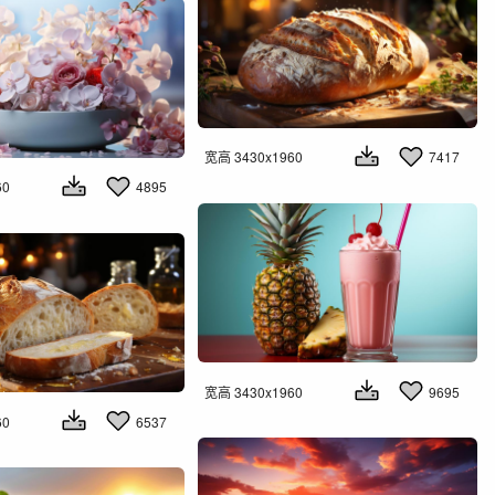
宽高 3430x1960
7417
60
4895
宽高 3430x1960
9695
60
6537