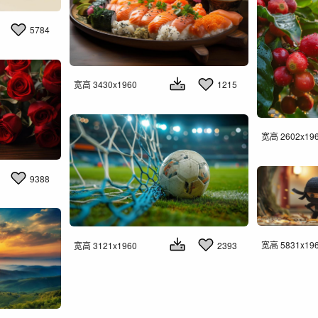
5784
宽高 3430x1960
1215
宽高 2602x19
9388
宽高 5831x19
宽高 3121x1960
2393