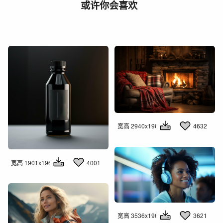
或许你会喜欢
宽高 2940x1960
4632
宽高 1901x1960
4001
宽高 3536x1960
3621