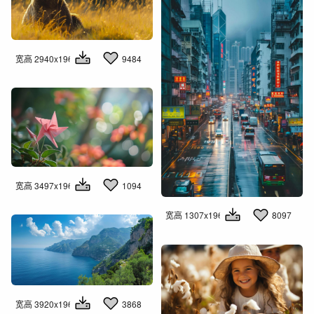
宽高 2940x1960
9484
宽高 3497x1960
1094
宽高 1307x1960
8097
宽高 3920x1960
3868