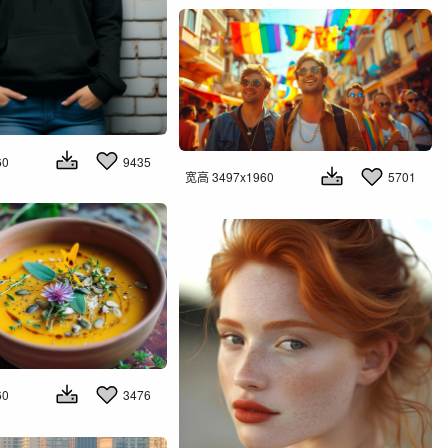
60
9435
宽高 3497x1960
5701
60
3476