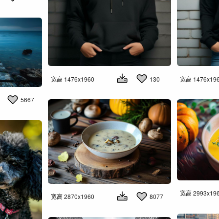
宽高 1476x1960
130
宽高 1476x19
5667
宽高 2993x19
宽高 2870x1960
8077