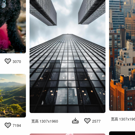
3070
宽高 1307x19
宽高 1307x1960
2577
7194