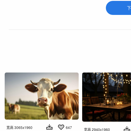
下
宽高 3065x1960
647
宽高 2940x1960