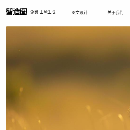
免费,由AI生成
图文设计
关于我们