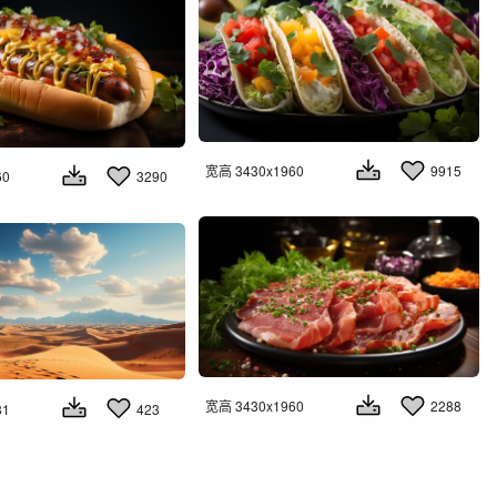
宽高 3430x1960
9915
60
3290
宽高 3430x1960
2288
81
423