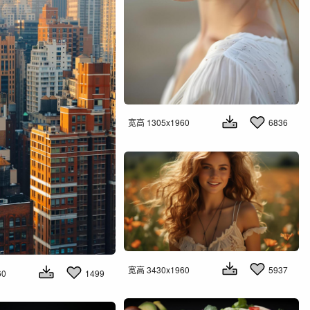
宽高 1305x1960
6836
宽高 3430x1960
5937
60
1499