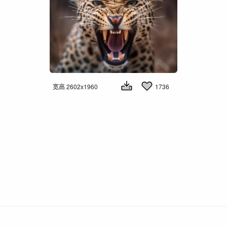
宽高 2602x1960
1736