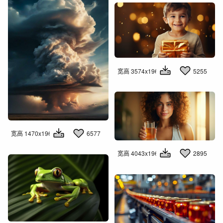
宽高 3574x1960
5255
宽高 1470x1960
6577
宽高 4043x1960
2895