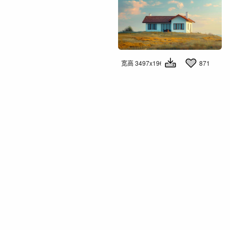
宽高 3497x1960
871