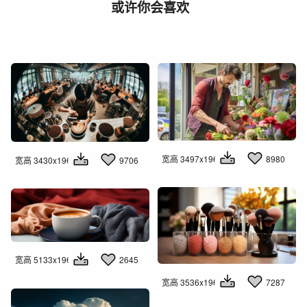
或许你会喜欢
宽高 3497x1960
8980
宽高 3430x1960
9706
宽高 5133x1960
2645
宽高 3536x1960
7287