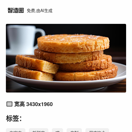
免费,由AI生成
宽高 3430x1960
标签：